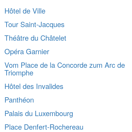
Hôtel de Ville
Tour Saint-Jacques
Théâtre du Châtelet
Opéra Garnier
Vom Place de la Concorde zum Arc de
Triomphe
Hôtel des Invalides
Panthéon
Palais du Luxembourg
Place Denfert-Rochereau