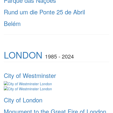
Parque das Nações
Rund um die Ponte 25 de Abril
Belém
LONDON
1985 - 2024
City of Westminster
City of London
Monument to the Great Fire of London