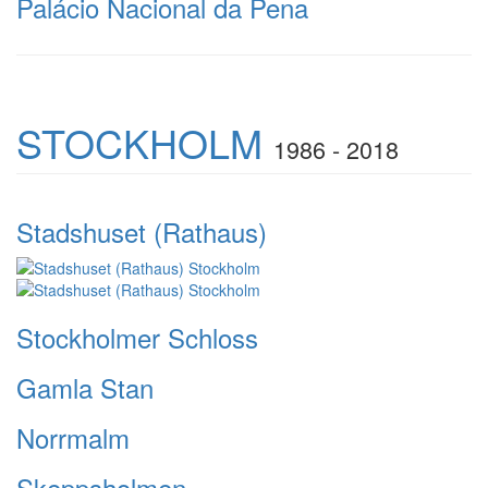
Palácio Nacional da Pena
STOCKHOLM
1986 - 2018
Stadshuset (Rathaus)
Stockholmer Schloss
Gamla Stan
Norrmalm
Skeppsholmen