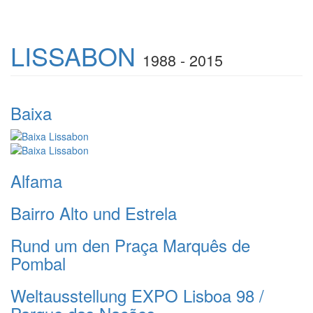
LISSABON
1988 - 2015
Baixa
Alfama
Bairro Alto und Estrela
Rund um den Praça Marquês de
Pombal
Weltausstellung EXPO Lisboa 98 /