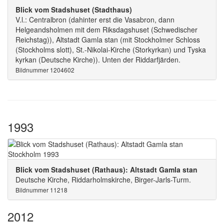
Blick vom Stadshuset (Stadthaus)
V.l.: Centralbron (dahinter erst die Vasabron, dann
Helgeandsholmen mit dem Riksdagshuset (Schwedischer
Reichstag)), Altstadt Gamla stan (mit Stockholmer Schloss
(Stockholms slott), St.-Nikolai-Kirche (Storkyrkan) und Tyska
kyrkan (Deutsche Kirche)). Unten der Riddarfjärden.
Bildnummer 1204602
1993
Blick vom Stadshuset (Rathaus): Altstadt Gamla stan
Deutsche Kirche, Riddarholmskirche, Birger-Jarls-Turm.
Bildnummer 11218
2012