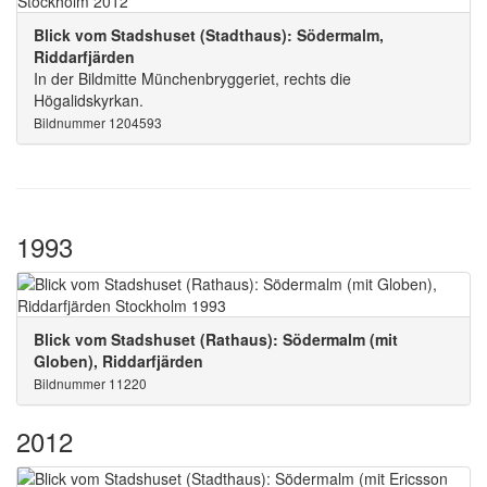
Blick vom Stadshuset (Stadthaus): Södermalm,
Riddarfjärden
In der Bildmitte Münchenbryggeriet, rechts die
Högalidskyrkan.
Bildnummer 1204593
1993
Blick vom Stadshuset (Rathaus): Södermalm (mit
Globen), Riddarfjärden
Bildnummer 11220
2012