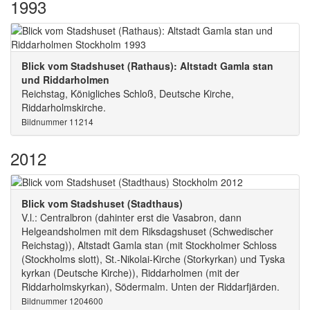
1993
Blick vom Stadshuset (Rathaus): Altstadt Gamla stan
und Riddarholmen
Reichstag, Königliches Schloß, Deutsche Kirche,
Riddarholmskirche.
Bildnummer 11214
2012
Blick vom Stadshuset (Stadthaus)
V.l.: Centralbron (dahinter erst die Vasabron, dann
Helgeandsholmen mit dem Riksdagshuset (Schwedischer
Reichstag)), Altstadt Gamla stan (mit Stockholmer Schloss
(Stockholms slott), St.-Nikolai-Kirche (Storkyrkan) und Tyska
kyrkan (Deutsche Kirche)), Riddarholmen (mit der
Riddarholmskyrkan), Södermalm. Unten der Riddarfjärden.
Bildnummer 1204600