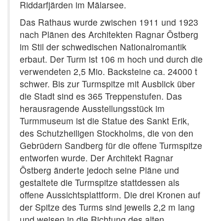
Riddarfjärden im Mälarsee.
Das Rathaus wurde zwischen 1911 und 1923
nach Plänen des Architekten Ragnar Östberg
im Stil der schwedischen Nationalromantik
erbaut. Der Turm ist 106 m hoch und durch die
verwendeten 2,5 Mio. Backsteine ca. 24000 t
schwer. Bis zur Turmspitze mit Ausblick über
die Stadt sind es 365 Treppenstufen. Das
herausragende Ausstellungsstück im
Turmmuseum ist die Statue des Sankt Erik,
des Schutzheiligen Stockholms, die von den
Gebrüdern Sandberg für die offene Turmspitze
entworfen wurde. Der Architekt Ragnar
Östberg änderte jedoch seine Pläne und
gestaltete die Turmspitze stattdessen als
offene Aussichtsplattform. Die drei Kronen auf
der Spitze des Turms sind jeweils 2,2 m lang
und weisen in die Richtung des alten