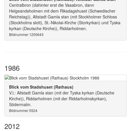
Centralbron (dahinter erst die Vasabron, dann
Helgeandsholmen mit dem Riksdagshuset (Schwedischer
Reichstag)), Altstadt Gamla stan (mit Stockholmer Schloss
(Stockholms slott), St.-Nikolai-Kirche (Storkyrkan) und Tyska
kyrkan (Deutsche Kirche)), Riddarholmen.
Bildnummer 1200643
1986
Blick vom Stadshuset (Rathaus)
V.l.: Altstadt Gamla stan (mit der Tyska kyrkan (Deutsche
Kirche)), Riddarholmen (mit der Riddarholmskyrkan),
Södermalm.
Bildnummer 5524
2012