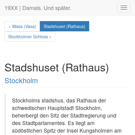
19XX | Damals. Und später.
Toggl
navig
« Wasa (Vasa)
Stadshuset (Rathaus)
Stockholmer Schloss »
Stadshuset (Rathaus)
Stockholm
Stockholms stadshus, das Rathaus der
schwedischen Hauptstadt Stockholm,
beherbergt den Sitz der Stadtregierung und
des Stadtparlamentes. Es liegt am
südöstlichen Spitz der Insel Kungsholmen am