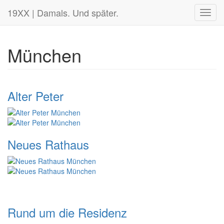
19XX | Damals. Und später.
Toggl
navig
München
Alter Peter
Neues Rathaus
Rund um die Residenz