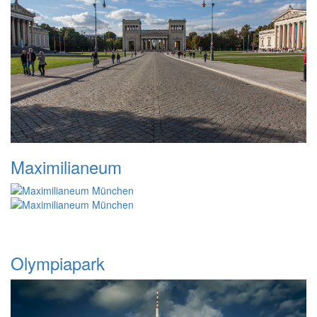
Maximilianeum
Olympiapark