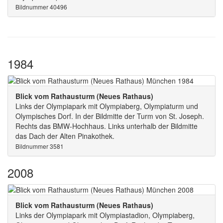
Bildnummer 40496
1984
Blick vom Rathausturm (Neues Rathaus)
Links der Olympiapark mit Olympiaberg, Olympiaturm und
Olympisches Dorf. In der Bildmitte der Turm von St. Joseph.
Rechts das BMW-Hochhaus. Links unterhalb der Bildmitte
das Dach der Alten Pinakothek.
Bildnummer 3581
2008
Blick vom Rathausturm (Neues Rathaus)
Links der Olympiapark mit Olympiastadion, Olympiaberg,