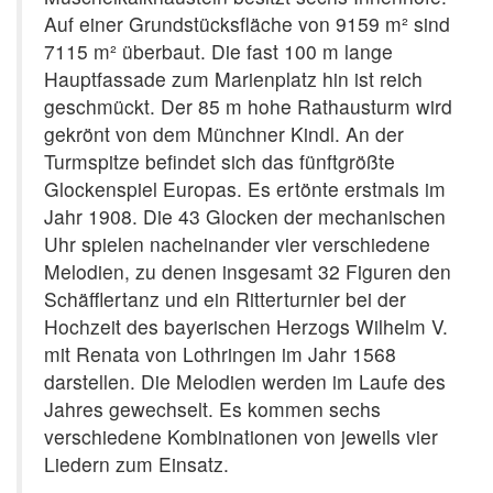
Auf einer Grundstücksfläche von 9159 m² sind
7115 m² überbaut. Die fast 100 m lange
Hauptfassade zum Marienplatz hin ist reich
geschmückt. Der 85 m hohe Rathausturm wird
gekrönt von dem Münchner Kindl. An der
Turmspitze befindet sich das fünftgrößte
Glockenspiel Europas. Es ertönte erstmals im
Jahr 1908. Die 43 Glocken der mechanischen
Uhr spielen nacheinander vier verschiedene
Melodien, zu denen insgesamt 32 Figuren den
Schäfflertanz und ein Ritterturnier bei der
Hochzeit des bayerischen Herzogs Wilhelm V.
mit Renata von Lothringen im Jahr 1568
darstellen. Die Melodien werden im Laufe des
Jahres gewechselt. Es kommen sechs
verschiedene Kombinationen von jeweils vier
Liedern zum Einsatz.