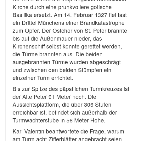
Kirche durch eine prunkvollere gotische
Basilika ersetzt. Am 14. Februar 1327 fiel fast
ein Drittel Münchens einer Brandkatastrophe
zum Opfer. Der Ostchor von St. Peter brannte
bis auf die Außenmauer nieder, das
Kirchenschiff selbst konnte gerettet werden,
die Türme brannten aus. Die beiden
ausgebrannten Türme wurden abgeschrägt
und zwischen den beiden Stümpfen ein
einzelner Turm errichtet.
Bis zur Spitze des päpstlichen Turmkreuzes ist
der Alte Peter 91 Meter hoch. Die
Aussichtsplattform, die über 306 Stufen
erreichbar ist, befindet sich außerhalb der
Turmwächterstube in 56 Meter Höhe.
Karl Valentin beantwortete die Frage, warum
am Turm acht Zifferblätter angebracht seien,