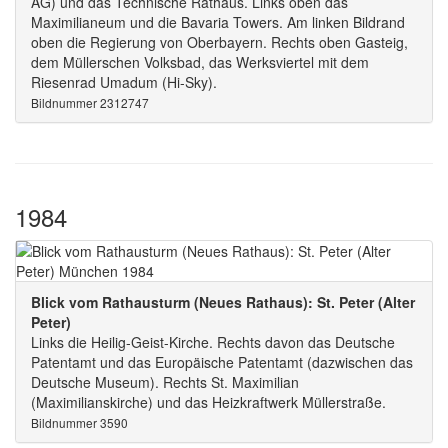
AG) und das Technische Rathaus. Links oben das
Maximilianeum und die Bavaria Towers. Am linken Bildrand
oben die Regierung von Oberbayern. Rechts oben Gasteig,
dem Müllerschen Volksbad, das Werksviertel mit dem
Riesenrad Umadum (Hi-Sky).
Bildnummer 2312747
1984
Blick vom Rathausturm (Neues Rathaus): St. Peter (Alter
Peter)
Links die Heilig-Geist-Kirche. Rechts davon das Deutsche
Patentamt und das Europäische Patentamt (dazwischen das
Deutsche Museum). Rechts St. Maximilian
(Maximilianskirche) und das Heizkraftwerk Müllerstraße.
Bildnummer 3590