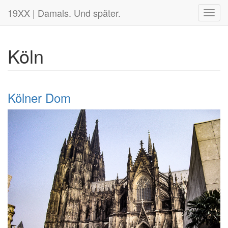
19XX | Damals. Und später.
Toggl
navig
Köln
Kölner Dom