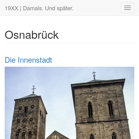
19XX | Damals. Und später.
Toggl
navig
Osnabrück
Die Innenstadt