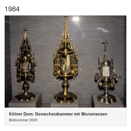
1984
Kölner Dom: Domschatzkammer mit Monstranzen
Bildnummer 3000