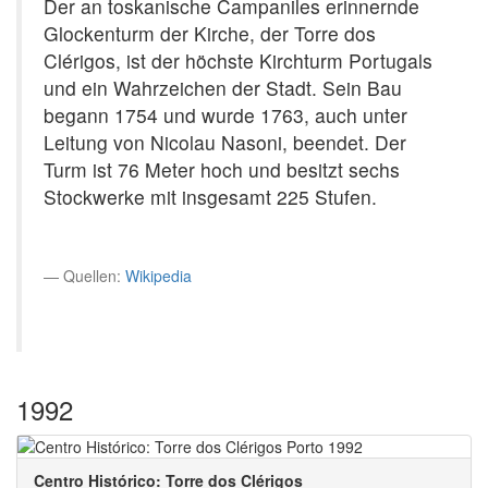
Der an toskanische Campaniles erinnernde
Glockenturm der Kirche, der Torre dos
Clérigos, ist der höchste Kirchturm Portugals
und ein Wahrzeichen der Stadt. Sein Bau
begann 1754 und wurde 1763, auch unter
Leitung von Nicolau Nasoni, beendet. Der
Turm ist 76 Meter hoch und besitzt sechs
Stockwerke mit insgesamt 225 Stufen.
Quellen:
Wikipedia
1992
Centro Histórico: Torre dos Clérigos