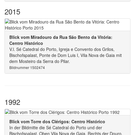
2015
Blick vom Miradouro da Rua São Bento da Vitória:
Centro Histórico
V.l. Sé Catedral do Porto, Igreja e Convento dos Grilos,
Bischofspalast, Ponte de Dom Luis I, Vila Nova de Gaia mit
dem Mosteiro da Serra do Pilar.
Bildnummer 1502474
1992
Blick vom Torre dos Clérigos: Centro Histórico
In der Bildmitte die Sé Catedral do Porto und der
Bischofspalast. Oben Vila Nova de Gaia. Rechts der Douro.