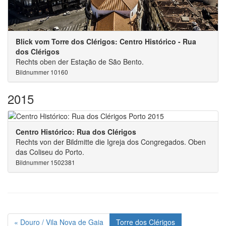
Blick vom Torre dos Clérigos: Centro Histórico - Rua
dos Clérigos
Rechts oben der Estação de São Bento.
Bildnummer 10160
2015
Centro Histórico: Rua dos Clérigos
Rechts von der Bildmitte die Igreja dos Congregados. Oben
das Coliseu do Porto.
Bildnummer 1502381
« Douro / Vila Nova de Gaia
Torre dos Clérigos