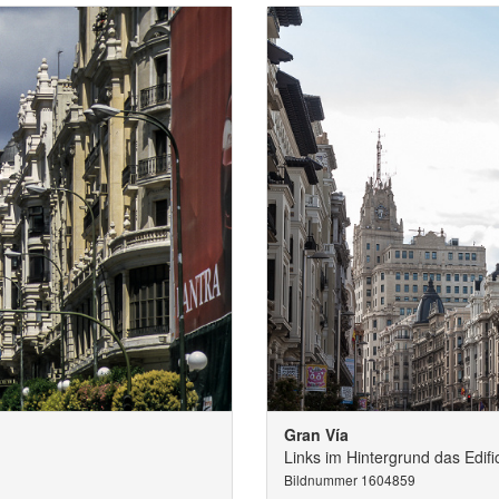
Gran Vía
Links im Hintergrund das Edific
Bildnummer 1604859