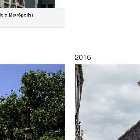
icio Metrópolis)
2016