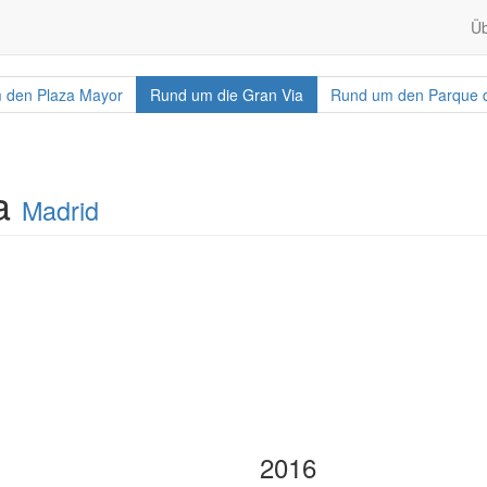
Üb
 den Plaza Mayor
Rund um die Gran Via
Rund um den Parque de
ia
Madrid
2016