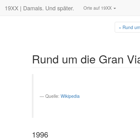
19XX | Damals. Und später.
Orte auf 19XX
« Rund um
Rund um die Gran V
Quelle:
Wikipedia
1996