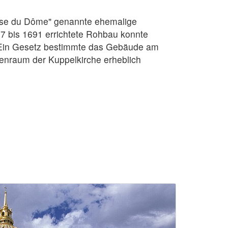
glise du Dôme" genannte ehemalige
77 bis 1691 errichtete Rohbau konnte
. Ein Gesetz bestimmte das Gebäude am
enraum der Kuppelkirche erheblich