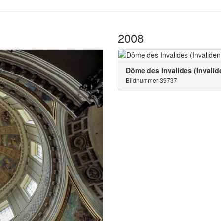
2008
Dôme des Invalides (Invali
Bildnummer 39737