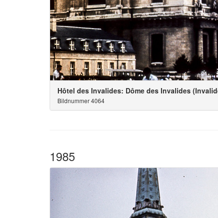
Hôtel des Invalides: Dôme des Invalides (Inval
Bildnummer 4064
1985