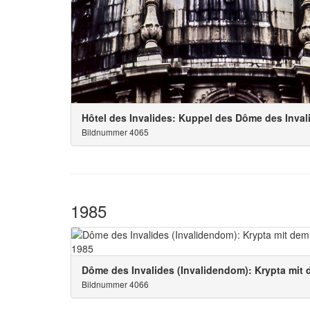
Hôtel des Invalides: Kuppel des Dôme des Inval
Bildnummer 4065
1985
Dôme des Invalides (Invalidendom): Krypta mi
Bildnummer 4066