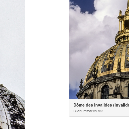
Dôme des Invalides (Invali
Bildnummer 39735