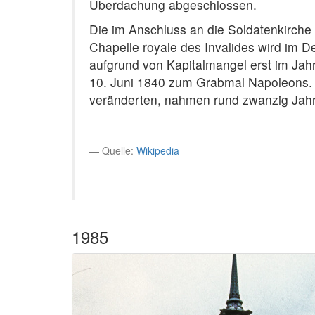
Überdachung abgeschlossen.
Die im Anschluss an die Soldatenkirche
Chapelle royale des Invalides wird im 
aufgrund von Kapitalmangel erst im Ja
10. Juni 1840 zum Grabmal Napoleons. 
veränderten, nahmen rund zwanzig Jah
Quelle:
Wikipedia
1985