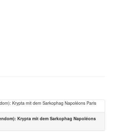
dendom): Krypta mit dem Sarkophag Napoléons