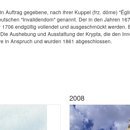
 in Auftrag gegebene, nach ihrer Kuppel (frz. dôme) "É
Deutschen "Invalidendom" genannt. Der in den Jahren 16
hr 1706 endgültig vollendet und ausgeschmückt werden
Die Aushebung und Ausstattung der Krypta, die den Inn
re in Anspruch und wurden 1861 abgeschlossen.
2008