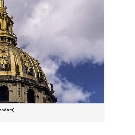
dendom)