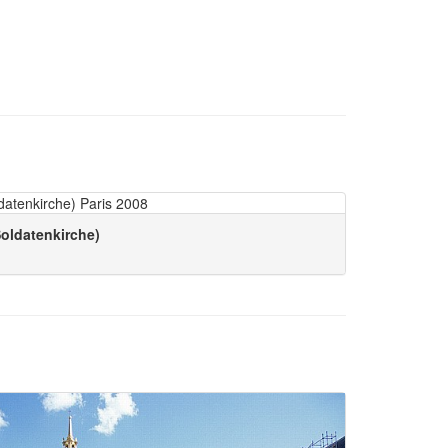
Soldatenkirche)