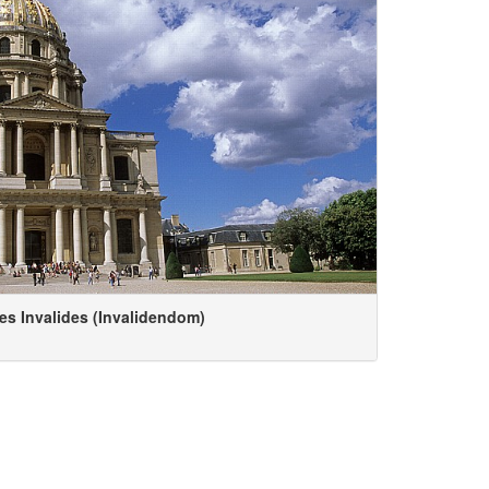
es Invalides (Invalidendom)