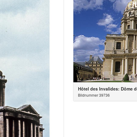
Hôtel des Invalides: Dôme d
Bildnummer 39736