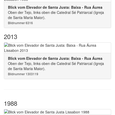
Blick vom Elevador de Santa Justa: Baixa - Rua Áurea
Oben der Tejo, links oben die Catedral Sé Patriarcal (Igreja
de Santa Maria Maior).
Bildnummer 6316
2013
Blick vom Elevador de Santa Justa: Baixa - Rua Áurea
Oben der Tejo, links oben die Catedral Sé Patriarcal (Igreja
de Santa Maria Maior).
Bildnummer 1303119
1988