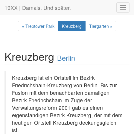
19XX | Damals. Und später.
Toggl
navig
« Treptower Park
Kreuzberg
Tiergarten »
Kreuzberg
Berlin
Kreuzberg ist ein Ortsteil im Bezirk
Friedrichshain-Kreuzberg von Berlin. Bis zur
Fusion mit dem benachbarten damaligen
Bezirk Friedrichshain im Zuge der
Verwaltungsreform 2001 gab es einen
eigenständigen Bezirk Kreuzberg, der mit dem
heutigen Ortsteil Kreuzberg deckungsgleich
ist.