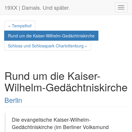
19XX | Damals. Und später.
Toggl
navig
« Tempelhof
Rund um die Kaiser-Wilhelm-Gedächtniskirche
Schloss und Schlosspark Charlottenburg »
Rund um die Kaiser-
Wilhelm-Gedächtniskirche
Berlin
Die evangelische Kaiser-Wilhelm-
Gedächtniskirche (im Berliner Volksmund