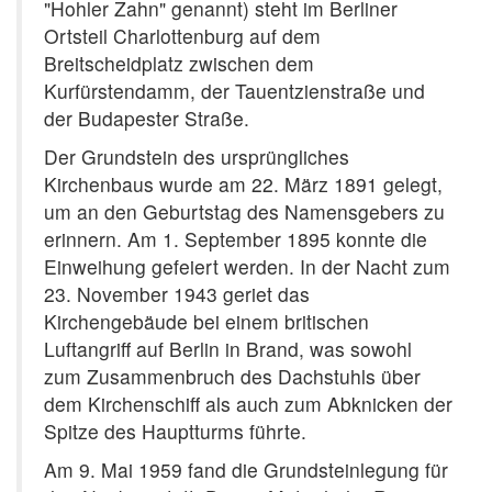
"Hohler Zahn" genannt) steht im Berliner
Ortsteil Charlottenburg auf dem
Breitscheidplatz zwischen dem
Kurfürstendamm, der Tauentzienstraße und
der Budapester Straße.
Der Grundstein des ursprüngliches
Kirchenbaus wurde am 22. März 1891 gelegt,
um an den Geburtstag des Namensgebers zu
erinnern. Am 1. September 1895 konnte die
Einweihung gefeiert werden. In der Nacht zum
23. November 1943 geriet das
Kirchengebäude bei einem britischen
Luftangriff auf Berlin in Brand, was sowohl
zum Zusammenbruch des Dachstuhls über
dem Kirchenschiff als auch zum Abknicken der
Spitze des Hauptturms führte.
Am 9. Mai 1959 fand die Grundsteinlegung für