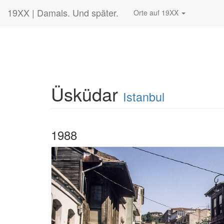
19XX | Damals. Und später.
Orte auf 19XX
Üsküdar
Istanbul
1988