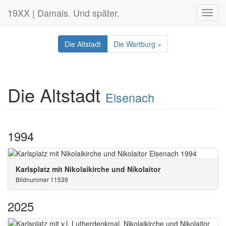
19XX | Damals. Und später.
Toggl
navig
Die Altstadt
Die Wartburg »
Die Altstadt
Eisenach
1994
Karlsplatz mit Nikolaikirche und Nikolaitor
Bildnummer 11539
2025