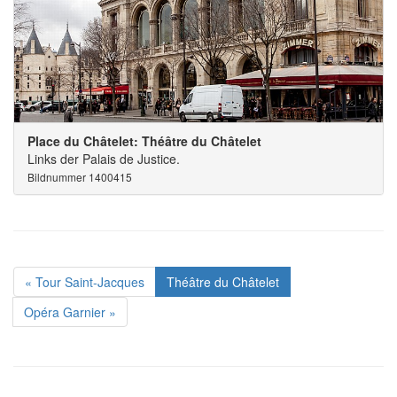
Place du Châtelet: Théâtre du Châtelet
Links der Palais de Justice.
Bildnummer 1400415
« Tour Saint-Jacques
Théâtre du Châtelet
Opéra Garnier »