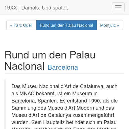
19XX | Damals. Und später.
Toggl
navig
« Parc Güell
Rund um den Palau Nacional
Montjuïc »
Rund um den Palau
Nacional
Barcelona
Das Museu Nacional d’Art de Catalunya, auch
als MNAC bekannt, ist ein Museum in
Barcelona, Spanien. Es entstand 1990, als die
Sammlung des Museu d’Art Modern und das
Museu d’Art de Catalunya zusammengeführt
wurden. Sein Hauptsitz befindet sich im Palau