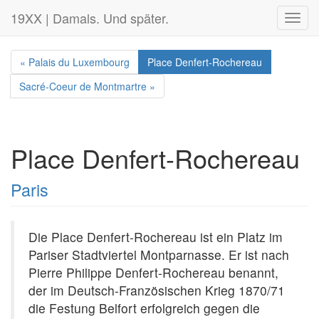
19XX | Damals. Und später.
Toggl
navig
« Palais du Luxembourg
Place Denfert-Rochereau
Sacré-Coeur de Montmartre »
Place Denfert-Rochereau
Paris
Die Place Denfert-Rochereau ist ein Platz im
Pariser Stadtviertel Montparnasse. Er ist nach
Pierre Philippe Denfert-Rochereau benannt,
der im Deutsch-Französischen Krieg 1870/71
die Festung Belfort erfolgreich gegen die